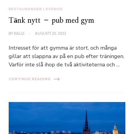
RESTAURANGER I SVERIGE
Tänk nytt – pub med gym
BY
KALLE
AUGUSTI 20, 2022
Intresset för att gymma är stort, och många
gillar att slappna av på en pub efter träningen.
Varför inte slå ihop de två aktiviteterna och …
CONTINUE READING