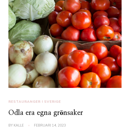
RESTAURANGER I SVERIGE
Odla era egna grönsaker
BY
KALLE
FEBRUARI 14, 2023