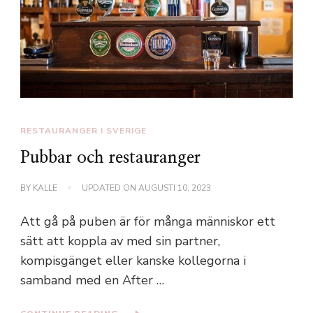
RESTAURANGER I SVERIGE
Pubbar och restauranger
BY
KALLE
UPDATED ON
AUGUSTI 10, 2023
Att gå på puben är för många människor ett
sätt att koppla av med sin partner,
kompisgänget eller kanske kollegorna i
samband med en After …