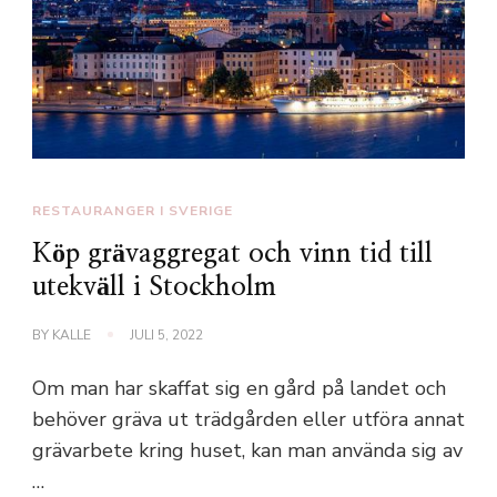
RESTAURANGER I SVERIGE
Köp grävaggregat och vinn tid till
utekväll i Stockholm
BY
KALLE
JULI 5, 2022
Om man har skaffat sig en gård på landet och
behöver gräva ut trädgården eller utföra annat
grävarbete kring huset, kan man använda sig av
…