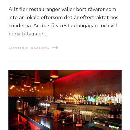
Allt fler restauranger väljer bort råvaror som
inte är lokala eftersom det är eftertraktat hos
kunderna. Är du själv restaurangägare och vill
börja tillaga er …
CONTINUE READING