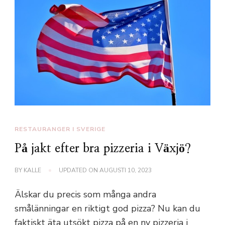
RESTAURANGER I SVERIGE
På jakt efter bra pizzeria i Växjö?
BY
KALLE
UPDATED ON
AUGUSTI 10, 2023
Älskar du precis som många andra
smålänningar en riktigt god pizza? Nu kan du
faktiskt äta utsökt pizza på en ny pizzeria i