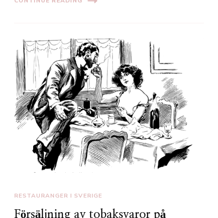
CONTINUE READING
RESTAURANGER I SVERIGE
Försäljning av tobaksvaror på