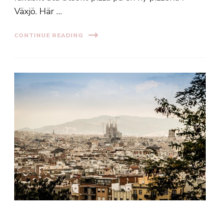
Växjö. Här …
CONTINUE READING