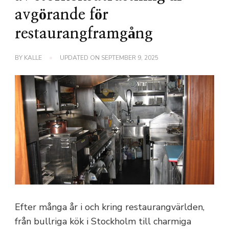
avgörande för
restaurangframgång
BY
KALLE
UPDATED ON
SEPTEMBER 9, 2025
Efter många år i och kring restaurangvärlden,
från bullriga kök i Stockholm till charmiga