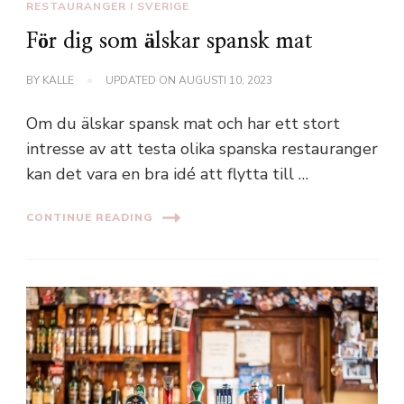
RESTAURANGER I SVERIGE
För dig som älskar spansk mat
BY
KALLE
UPDATED ON
AUGUSTI 10, 2023
Om du älskar spansk mat och har ett stort
intresse av att testa olika spanska restauranger
kan det vara en bra idé att flytta till …
CONTINUE READING