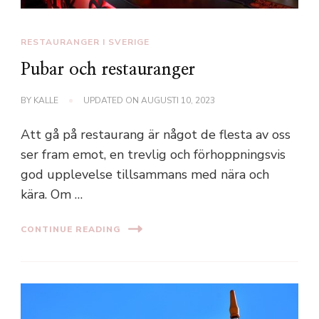
RESTAURANGER I SVERIGE
Pubar och restauranger
BY
KALLE
UPDATED ON
AUGUSTI 10, 2023
Att gå på restaurang är något de flesta av oss
ser fram emot, en trevlig och förhoppningsvis
god upplevelse tillsammans med nära och
kära. Om …
CONTINUE READING