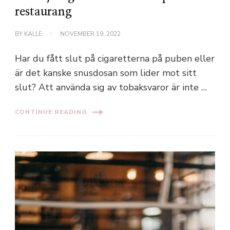
restaurang
BY
KALLE
NOVEMBER 19, 2022
Har du fått slut på cigaretterna på puben eller
är det kanske snusdosan som lider mot sitt
slut? Att använda sig av tobaksvaror är inte …
CONTINUE READING