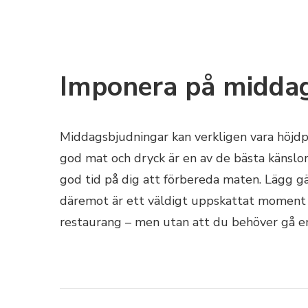
Imponera på midda
Middagsbjudningar kan verkligen vara höjdp
god mat och dryck är en av de bästa känslor
god tid på dig att förbereda maten. Lägg gär
däremot är ett väldigt uppskattat moment att
restaurang – men utan att du behöver gå en 