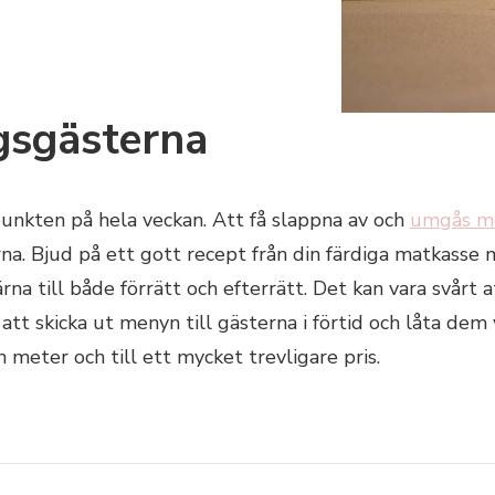
gsgästerna
unkten på hela veckan. Att få slappna av och
umgås me
na. Bjud på ett gott recept från din färdiga matkasse
na till både förrätt och efterrätt. Det kan vara svårt a
 skicka ut menyn till gästerna i förtid och låta dem vä
meter och till ett mycket trevligare pris.