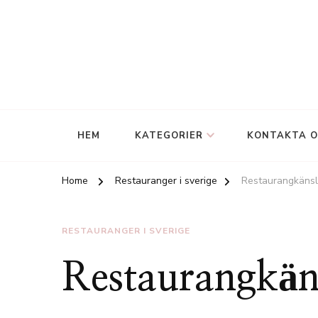
HEM
KATEGORIER
KONTAKTA O
Home
Restauranger i sverige
Restaurangkänsl
RESTAURANGER I SVERIGE
Restaurangkän