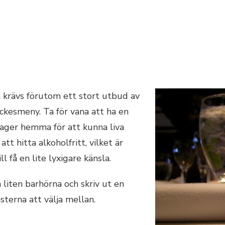
a krävs förutom ett stort utbud av
yckesmeny. Ta för vana att ha en
 lager hemma för att kunna liva
tt hitta alkoholfritt, vilket är
l få en lite lyxigare känsla.
en liten barhörna och skriv ut en
sterna att välja mellan.