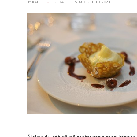
BY
KALLE
UPDATED ON
AUGUSTI 10, 2023