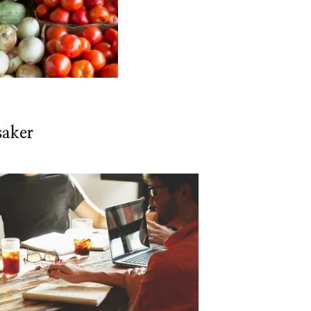
saker