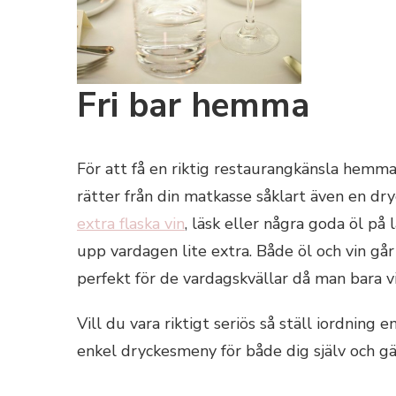
Fri bar hemma
För att få en riktig restaurangkänsla hemm
rätter från din matkasse såklart även en dr
extra flaska vin
, läsk eller några goda öl på
upp vardagen lite extra. Både öl och vin går a
perfekt för de vardagskvällar då man bara vil
Vill du vara riktigt seriös så ställ iordning 
enkel dryckesmeny för både dig själv och gä