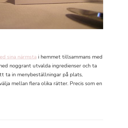
d sina närmsta
i hemmet tillsammans med
 med noggrant utvalda ingredienser och ta
tt ta in menybeställningar på plats,
lja mellan flera olika rätter. Precis som en