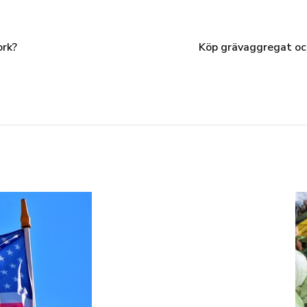
rk?
Köp grävaggregat och 