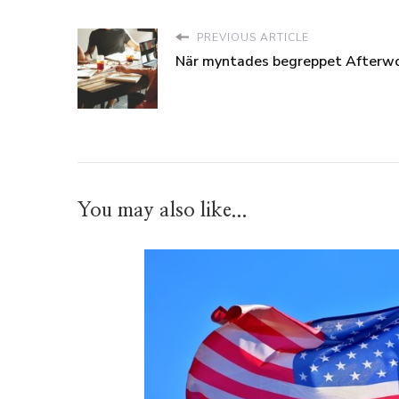
PREVIOUS ARTICLE
När myntades begreppet Afterwo
You may also like...