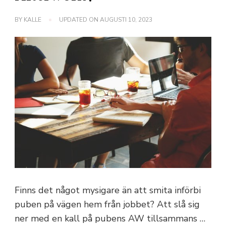
BY
KALLE
UPDATED ON
AUGUSTI 10, 2023
Finns det något mysigare än att smita införbi
puben på vägen hem från jobbet? Att slå sig
ner med en kall på pubens AW tillsammans …