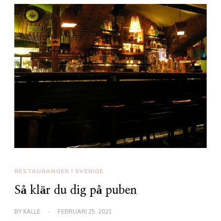
RESTAURANGER I SVERIGE
Så klär du dig på puben
BY
KALLE
FEBRUARI 25, 2021