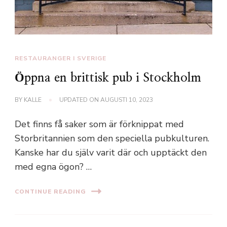
RESTAURANGER I SVERIGE
Öppna en brittisk pub i Stockholm
BY
KALLE
UPDATED ON
AUGUSTI 10, 2023
Det finns få saker som är förknippat med
Storbritannien som den speciella pubkulturen.
Kanske har du själv varit där och upptäckt den
med egna ögon? …
CONTINUE READING