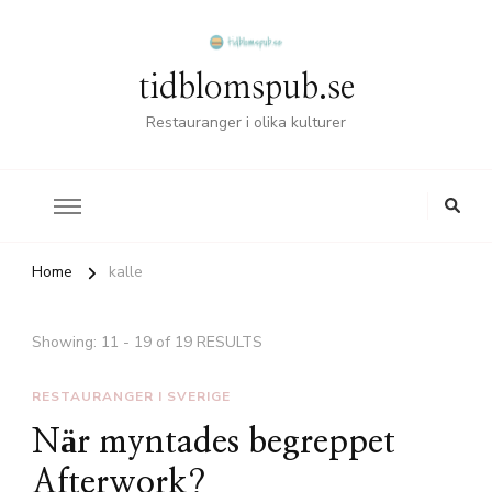
tidblomspub.se
Restauranger i olika kulturer
Home
kalle
Showing: 11 - 19 of 19 RESULTS
RESTAURANGER I SVERIGE
När myntades begreppet
Afterwork?