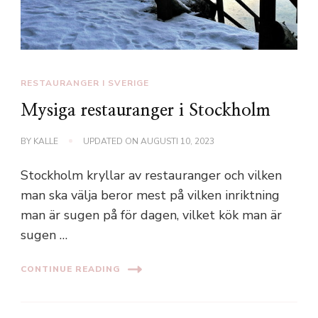
RESTAURANGER I SVERIGE
Mysiga restauranger i Stockholm
BY
KALLE
UPDATED ON
AUGUSTI 10, 2023
Stockholm kryllar av restauranger och vilken
man ska välja beror mest på vilken inriktning
man är sugen på för dagen, vilket kök man är
sugen …
CONTINUE READING