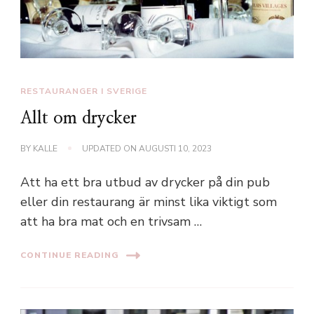
RESTAURANGER I SVERIGE
Allt om drycker
BY
KALLE
UPDATED ON
AUGUSTI 10, 2023
Att ha ett bra utbud av drycker på din pub
eller din restaurang är minst lika viktigt som
att ha bra mat och en trivsam …
CONTINUE READING