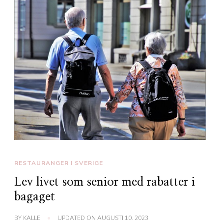
RESTAURANGER I SVERIGE
Lev livet som senior med rabatter i
bagaget
BY
KALLE
UPDATED ON
AUGUSTI 10, 2023