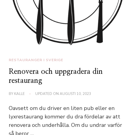
RESTAURANGER I SVERIGE
Renovera och uppgradera din
restaurang
BY
KALLE
UPDATED ON
AUGUSTI 10, 2023
Oavsett om du driver en liten pub eller en
lyxrestaurang kommer du dra fördelar av att
renovera och underhålla. Om du undrar varför
så beror …