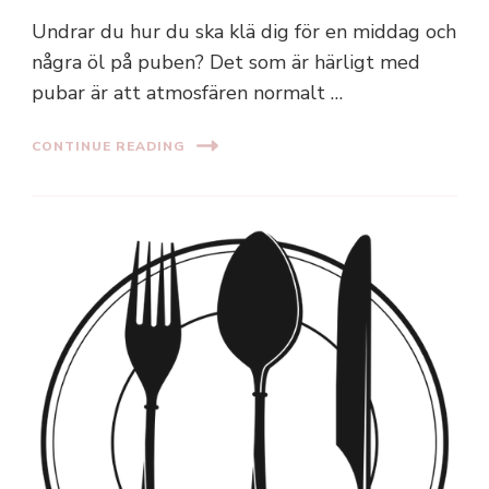
Undrar du hur du ska klä dig för en middag och
några öl på puben? Det som är härligt med
pubar är att atmosfären normalt …
CONTINUE READING