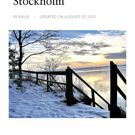
Stockholm
BY
KALLE
UPDATED ON
AUGUSTI 10, 2023