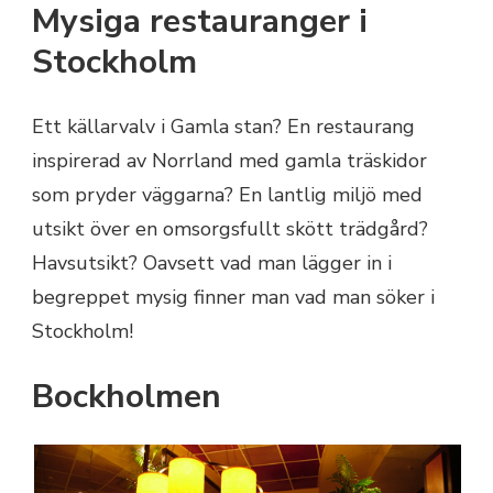
Mysiga restauranger i
Stockholm
Ett källarvalv i Gamla stan? En restaurang
inspirerad av Norrland med gamla träskidor
som pryder väggarna? En lantlig miljö med
utsikt över en omsorgsfullt skött trädgård?
Havsutsikt? Oavsett vad man lägger in i
begreppet mysig finner man vad man söker i
Stockholm!
Bockholmen