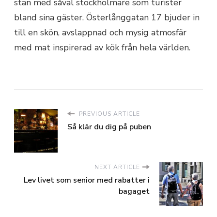
stan med såväl stockholmare som turister
bland sina gäster. Österlånggatan 17 bjuder in
till en skön, avslappnad och mysig atmosfär
med mat inspirerad av kök från hela världen.
PREVIOUS ARTICLE
Så klär du dig på puben
NEXT ARTICLE
Lev livet som senior med rabatter i
bagaget