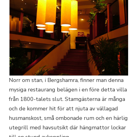
Norr om stan, i Bergshamra, finner man denna
mysiga restaurang belägen i en före detta villa
från 1800-talets slut. Stamgästerna är många
och de kommer hit för att njuta av vällagad
husmanskost, små ombonade rum och en härlig
utegrill med havsutsikt där hängmattor lockar