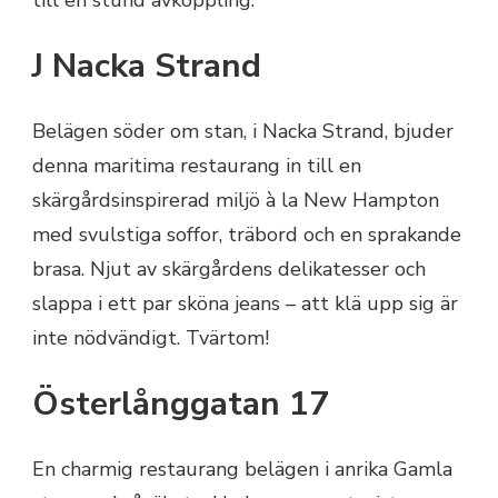
till en stund avkoppling.
J Nacka Strand
Belägen söder om stan, i Nacka Strand, bjuder
denna maritima restaurang in till en
skärgårdsinspirerad miljö à la New Hampton
med svulstiga soffor, träbord och en sprakande
brasa. Njut av skärgårdens delikatesser och
slappa i ett par sköna jeans – att klä upp sig är
inte nödvändigt. Tvärtom!
Österlånggatan 17
En charmig restaurang belägen i anrika Gamla