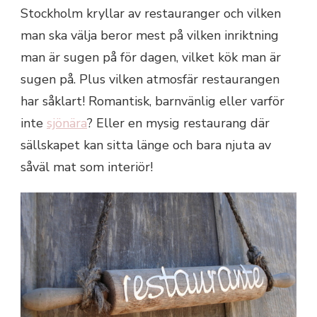
Stockholm kryllar av restauranger och vilken
man ska välja beror mest på vilken inriktning
man är sugen på för dagen, vilket kök man är
sugen på. Plus vilken atmosfär restaurangen
har såklart! Romantisk, barnvänlig eller varför
inte
sjönära
? Eller en mysig restaurang där
sällskapet kan sitta länge och bara njuta av
såväl mat som interiör!