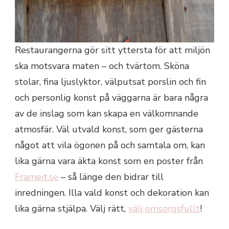
Restaurangerna gör sitt yttersta för att miljön
ska motsvara maten – och tvärtom. Sköna
stolar, fina ljuslyktor, välputsat porslin och fin
och personlig konst på väggarna är bara några
av de inslag som kan skapa en välkomnande
atmosfär. Väl utvald konst, som ger gästerna
något att vila ögonen på och samtala om, kan
lika gärna vara äkta konst som en poster från
Frameit.se
– så länge den bidrar till
inredningen. Illa vald konst och dekoration kan
lika gärna stjälpa. Välj rätt,
välj omsorgsfullt
!