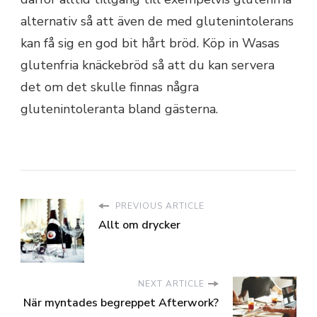
alternativ så att även de med glutenintolerans
kan få sig en god bit hårt bröd. Köp in Wasas
glutenfria knäckebröd så att du kan servera
det om det skulle finnas några
glutenintoleranta bland gästerna.
PREVIOUS ARTICLE
Allt om drycker
NEXT ARTICLE
När myntades begreppet Afterwork?