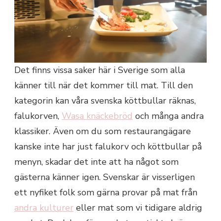
Det finns vissa saker här i Sverige som alla
känner till när det kommer till mat. Till den
kategorin kan våra svenska köttbullar räknas,
falukorven,
Wasa knäckebröd
och många andra
klassiker. Även om du som restaurangägare
kanske inte har just falukorv och köttbullar på
menyn, skadar det inte att ha något som
gästerna känner igen. Svenskar är visserligen
ett nyfiket folk som gärna provar på mat från
andra kulturer
eller mat som vi tidigare aldrig