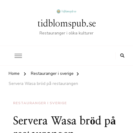
tidblomspub.se
Restauranger i olika kulturer
Home
Restauranger i sverige
Servera Wasa bröd på restaurangen
RESTAURANGER I SVERIGE
Servera Wasa bröd på