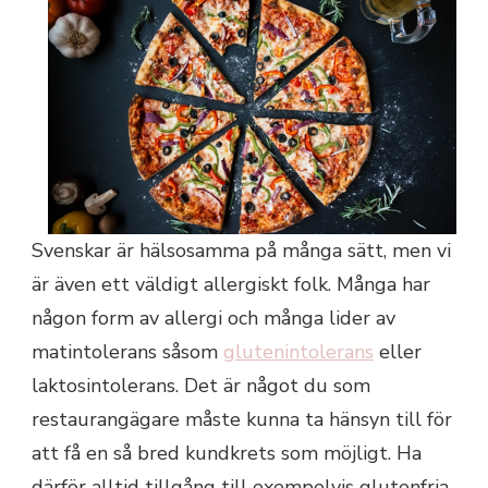
Svenskar är hälsosamma på många sätt, men vi
är även ett väldigt allergiskt folk. Många har
någon form av allergi och många lider av
matintolerans såsom
glutenintolerans
eller
laktosintolerans. Det är något du som
restaurangägare måste kunna ta hänsyn till för
att få en så bred kundkrets som möjligt. Ha
därför alltid tillgång till exempelvis glutenfria