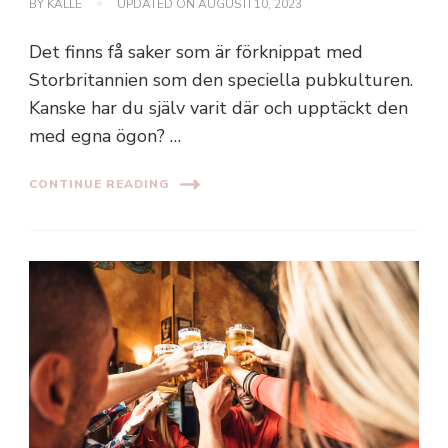
BY
KALLE
UPDATED ON
AUGUSTI 10, 2023
Det finns få saker som är förknippat med
Storbritannien som den speciella pubkulturen.
Kanske har du själv varit där och upptäckt den
med egna ögon? …
CONTINUE READING