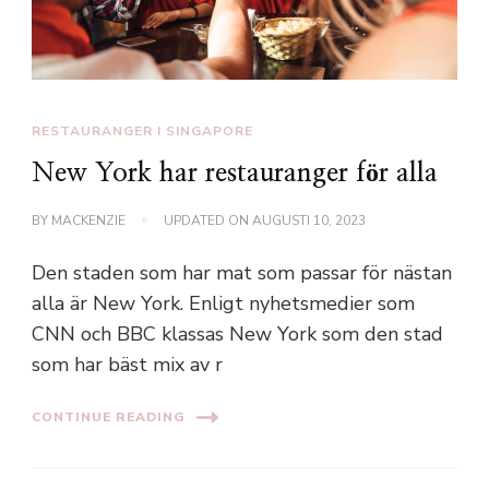
RESTAURANGER I SINGAPORE
New York har restauranger för alla
BY
MACKENZIE
UPDATED ON
AUGUSTI 10, 2023
Den staden som har mat som passar för nästan
alla är New York. Enligt nyhetsmedier som
CNN och BBC klassas New York som den stad
som har bäst mix av r
CONTINUE READING