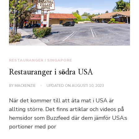
RESTAURANGER I SINGAPORE
Restauranger i södra USA
BY
MACKENZIE
UPDATED ON
AUGUSTI 10, 2023
När det kommer till att äta mat i USA är
allting större. Det finns artiklar och videos på
hemsidor som Buzzfeed där dem jämför USA:s
portioner med por