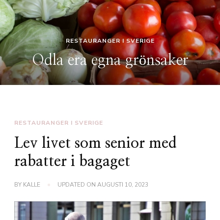
RESTAURANGER I SVERIGE
aker
Pubar och restauran
RESTAURANGER I SVERIGE
Lev livet som senior med
rabatter i bagaget
BY
KALLE
UPDATED ON
AUGUSTI 10, 2023