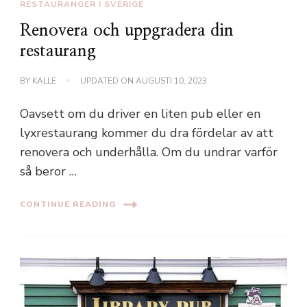
RESTAURANGER I SVERIGE
Renovera och uppgradera din
restaurang
BY
KALLE
UPDATED ON
AUGUSTI 10, 2023
Oavsett om du driver en liten pub eller en
lyxrestaurang kommer du dra fördelar av att
renovera och underhålla. Om du undrar varför
så beror …
CONTINUE READING