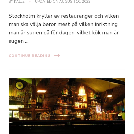
BY
KALLE
UPDATED ON
AUGUSTI 10, 2023
Stockholm kryllar av restauranger och vilken
man ska välja beror mest på vilken inriktning
man är sugen på för dagen, vilket kök man är
sugen …
CONTINUE READING